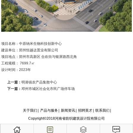
项目名称：中原纳米生物科技创新中心
建设单位：郑州恒越达置业有限公司
项目地点：郑州市高新区 合欢街与银屏路西北角
工程规模： 7699.7㎡
设计时间：
2023
年
上一篇：
明港镇农产品集散中心
下一篇：
邓州市城区社会化市民广场停车场
关于我们
|
产品与服务
|
新闻资讯
|
招聘英才
|
联系我们
|
Copyright©2018河南省纺织建筑设计院有限公司